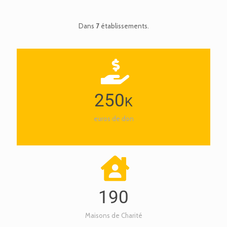
Dans
7
établissements.
250
K
euros de don
190
Maisons de Charité