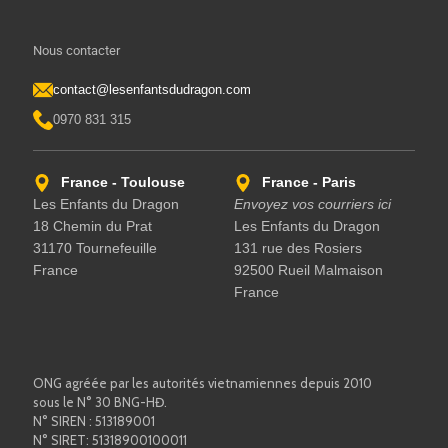
Nous contacter
contact@lesenfantsdudragon.com
0970 831 315
France - Toulouse
France - Paris
Les Enfants du Dragon
Envoyez vos courriers ici
18 Chemin du Prat
Les Enfants du Dragon
31170 Tournefeuille
131 rue des Rosiers
France
92500 Rueil Malmaison
France
ONG agréée par les autorités vietnamiennes depuis 2010
sous le N° 30 BNG-HĐ.
N° SIREN : 513189001
N° SIRET: 51318900100011