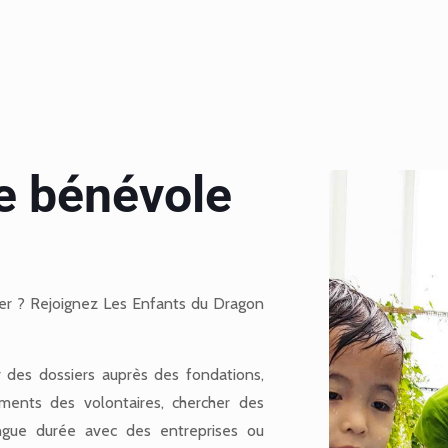
e bénévole
r ? Rejoignez Les Enfants du Dragon
 des dossiers auprès des fondations,
ments des volontaires, chercher des
longue durée avec des entreprises ou