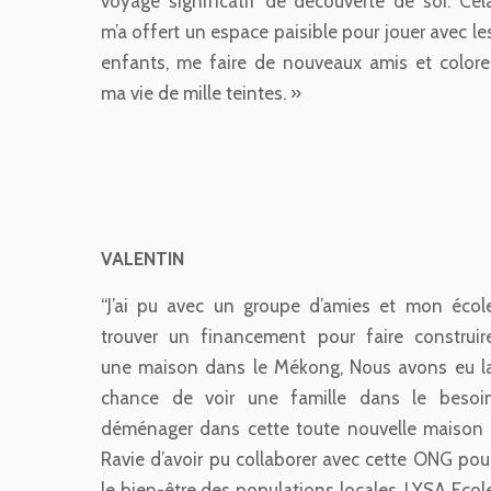
voyage significatif de découverte de soi. Cel
m’a offert un espace paisible pour jouer avec le
enfants, me faire de nouveaux amis et colore
ma vie de mille teintes. »
VALENTIN
“J’ai pu avec un groupe d’amies et mon écol
trouver un financement pour faire construir
une maison dans le Mékong, Nous avons eu l
chance de voir une famille dans le besoi
déménager dans cette toute nouvelle maison 
Ravie d’avoir pu collaborer avec cette ONG pou
le bien-être des populations locales. LYSA Ecol