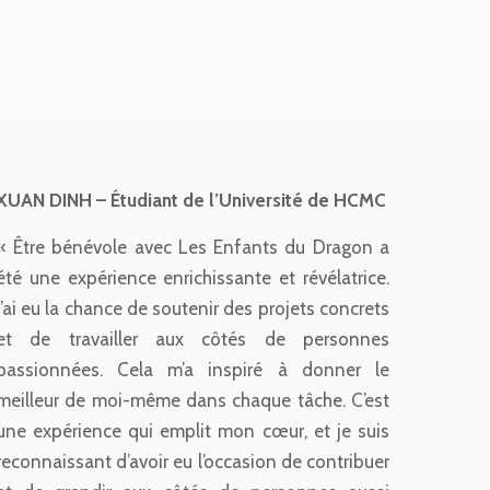
XUAN DINH – Étudiant de l’Université de HCMC
« Être bénévole avec Les Enfants du Dragon a
été une expérience enrichissante et révélatrice.
J’ai eu la chance de soutenir des projets concrets
et de travailler aux côtés de personnes
passionnées. Cela m’a inspiré à donner le
meilleur de moi-même dans chaque tâche. C’est
une expérience qui emplit mon cœur, et je suis
reconnaissant d’avoir eu l’occasion de contribuer