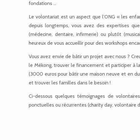
fondations …
Le volontariat est un aspect que l’ONG « les enf
depuis longtemps, vous avez des expertises que 
(médecine, dentaire, infirmerie) ou plutôt (music
heureux de vous accueillir pour des workshops enca
Vous avez envie de bâtir un projet avec nous ? Cre
le Mékong, trouver le financement et participer à l
(3000 euros pour bâtir une maison neuve et en dur
et trouver les familles dans le besoin !
Ci-dessous quelques témoignages de volontaires 
ponctuelles ou récurrentes (charity day, volontaire d