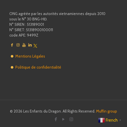
ONG agréée par les autorités vietnamiennes depuis 2010
sous le N° 30 BNG-HĐ.
N° SIREN : 513189001
N° SIRET: 51318900100011
code APE: 9499Z
Mentions Légales
Politique de confidentialité
© 2026 Les Enfants du Dragon. All Rights Reserved.
Muffin group
French
▼