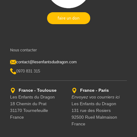
faire un don
Nous contacter
contact@lesenfantsdudragon.com
0970 831 315
France - Toulouse
France - Paris
Les Enfants du Dragon
Envoyez vos courriers ici
18 Chemin du Prat
Les Enfants du Dragon
31170 Tournefeuille
131 rue des Rosiers
France
92500 Rueil Malmaison
France