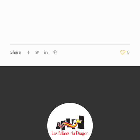
Share
0